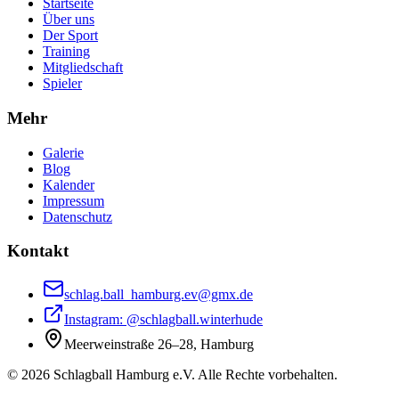
Startseite
Über uns
Der Sport
Training
Mitgliedschaft
Spieler
Mehr
Galerie
Blog
Kalender
Impressum
Datenschutz
Kontakt
schlag.ball_hamburg.ev@gmx.de
Instagram: @
schlagball.winterhude
Meerweinstraße 26–28, Hamburg
©
2026
Schlagball Hamburg
e.V.
Alle Rechte vorbehalten.