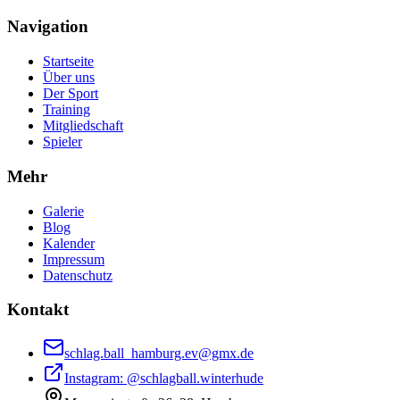
Navigation
Startseite
Über uns
Der Sport
Training
Mitgliedschaft
Spieler
Mehr
Galerie
Blog
Kalender
Impressum
Datenschutz
Kontakt
schlag.ball_hamburg.ev@gmx.de
Instagram: @
schlagball.winterhude