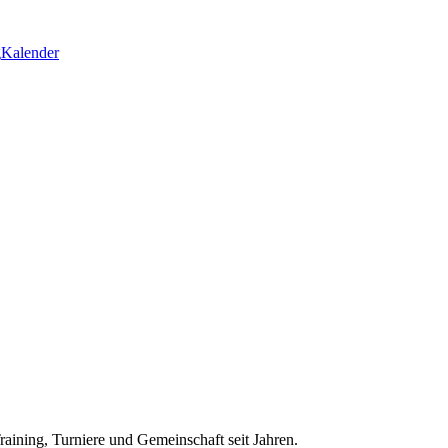
g
Kalender
aining, Turniere und Gemeinschaft seit Jahren.